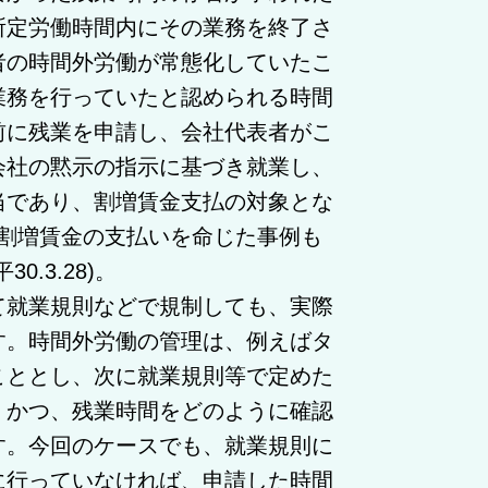
所定労働時間内にその業務を終了さ
者の時間外労働が常態化していたこ
業務を行っていたと認められる時間
前に残業を申請し、会社代表者がこ
会社の黙示の指示に基づき就業し、
当であり、割増賃金支払の対象とな
、割増賃金の支払いを命じた事例も
.3.28)。
就業規則などで規制しても、実際
す。時間外労働の管理は、例えばタ
こととし、次に就業規則等で定めた
、かつ、残業時間をどのように確認
す。今回のケースでも、就業規則に
に行っていなければ、申請した時間