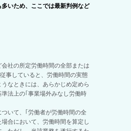
も多いため、ここでは最新判例など
会社の所定労働時間の全部または
に従事していると、労働時間の実態
ようなときには、あらかじめ定めら
基準法上の｢事業場外みなし労働時
について、｢労働者が労働時間の全
た場合において、労働時間を算定し
す。ただし、当該業務を遂行するた