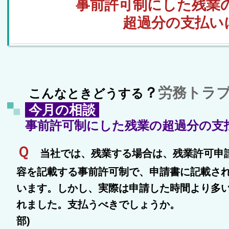
事前許可制にした残業
超過分の支払いに
？
労務トラ
こんなときどうする
今月の相談
事前許可制にした残業の超過分の支
Ｑ
当社では、残業する場合は、残業許可申
容を記載する事前許可制で、申請書に記載さ
います。しかし、実際は申請した時間より多
れました。支払うべきで
部)