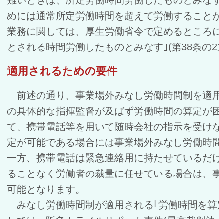
めには通常所定労働時間を超えて労働すること
業務に関しては、厚生労働省令で定めるところ
とされる時間労働したものとみなす｣(第38条の2
適用されるための要件
前述の通り、事業場外みなし労働時間制を適用
の具体的な指揮監督が及ばず労働時間の算定が
て、携帯電話等を用いて随時会社の指示を受け
定が可能である場合には事業場外みなし労働時
一方、携帯電話は緊急連絡用に持たせているだ
ることなく労働者の裁量に任せている場合は、
可能となります。
みなし労働時間制が適用される｢労働時間を算