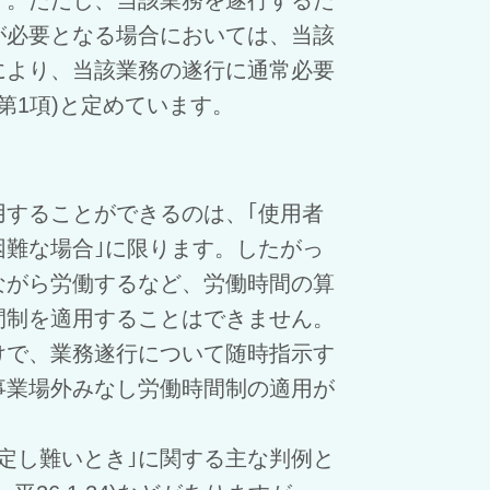
が必要となる場合においては、当該
により、当該業務の遂行に通常必要
第1項)と定めています。
することができるのは、｢使用者
困難な場合｣に限ります。したがっ
ながら労働するなど、労働時間の算
間制を適用することはできません。
けで、業務遂行について随時指示す
事業場外みなし労働時間制の適用が
定し難いとき｣に関する主な判例と