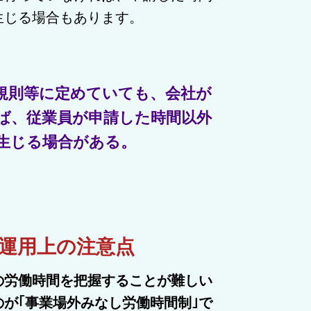
生じる場合もあります。
規則等に定めていても、会社が
ば、従業員が申請した時間以外
生じる場合がある。
の運用上の注意点
の労働時間を把握することが難しい
が｢事業場外みなし労働時間制｣で