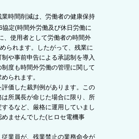
業時間削減は、労働者の健康保持
6協定(時間外労働及び休日労働に
に、使用者として労働者の時間外
求められます。したがって、残業に
可制や事前申告による承認制を導入
の制度も時間外労働の管理に関して
求められます。
評価した裁判例があります。この
務は所属長が命じた場合に限り、所
定するなど、厳格に運用していまし
めませんでした(ヒロセ電機事
従業員が、残業禁止の業務命令が