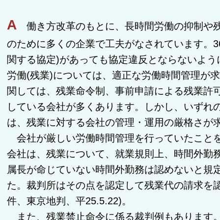
A
働き方改革のもとに、長時間労働の抑制や残
のために多くの企業で工夫がなされています。3
関する協定)があっても協定違反とならないよう
労働(残業)については、適正な労働時間管理が
関しては、残業命令制、事前申請による残業許
している会社が多くあります。しかし、いずれ
は、残業に対する会社の管理・運用の厳格さが
会社が厳しい労働時間管理を行っていたことを
会社は、残業について、就業規則上、時間外勤
属長が命じていない時間外勤務は認めないと規
た。裁判所はその点を認定して残業代の請求を認
件、東京地判、平25.5.22)。
また、残業禁止命令に係る裁判例もあります。