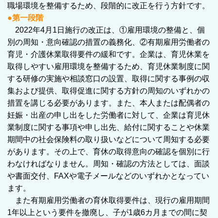
職場環境を整備するため、段階的に改正を行う方針です。
●第一段階
2022年4月1日施行の改正は、①雇用環境の整備と、個
別の周知・意向確認の措置の義務化、②有期雇用労働者の
育児・介護休業取得要件の緩和です。企業は、育児休業を
取得しやすい雇用環境を整備するため、育児休業制度に関
する研修の実施や相談窓口の設置、取得に関する事例の収
集および提供、取得促進に関する方針の周知のいずれかの
措置を講じる必要があります。また、本人または配偶者の
妊娠・出産の申し出をした労働者に対して、企業は育児休
業制度に関する事項や申し出先、給付に関することや休業
期間中の社会保険料の取り扱いなどについて周知する必要
があります。その上で、育休の取得意向の確認を個別に行
わなければなりません。周知・確認の方法としては、面談
や書面交付、FAXや電子メールなどのいずれかとなってい
ます。
また有期雇用労働者の育休取得要件は、現行の雇用期間
1年以上という要件を撤廃し、子が1歳6カ月までの間に契