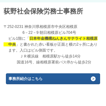
荻野社会保険労務士事務所
〒252-0231 神奈川県相模原市中央区相模原
6－22－9 朝日相模原ビル704号
ビル1階に「
日本年金機構ねんき
んサテライト
相模原
中央
」と書かれた赤い看板が正面と横の2ヶ所にあり
ます。入口はビル側面です。
ＪＲ横浜線 相模原駅から徒歩14分
国道16号、線相模原署前バス停から徒歩2分
事務所紹介はこちら