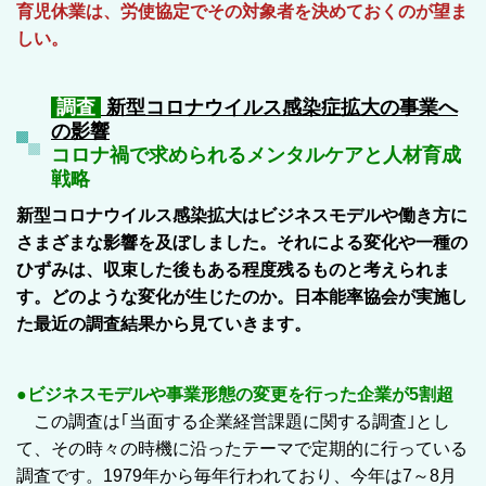
育児休業は、労使協定でその対象者を決めておくのが望ま
しい。
調査
新型コロナウイルス感染症拡大の事業へ
の影響
コロナ禍で求められるメンタルケアと人材育成
戦略
新型コロナウイルス感染拡大はビジネスモデルや働き方に
さまざまな影響を及ぼしました。それによる変化や一種の
ひずみは、収束した後もある程度残るものと考えられま
す。どのような変化が生じたのか。日本能率協会が実施し
た最近の調査結果から見ていきます。
●ビジネスモデルや事業形態の変更を行った企業が5割超
この調査は｢当面する企業経営課題に関する調査｣とし
て、その時々の時機に沿ったテーマで定期的に行っている
調査です。1979年から毎年行われており、今年は7～8月