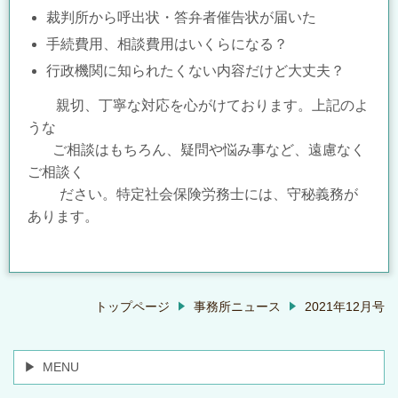
裁判所から呼出状・答弁者催告状が届いた
手続費用、相談費用はいくらになる？
行政機関に知られたくない内容だけど大丈夫？
親切、丁寧な対応を心がけております。上記のよ
うな
ご
相談はもちろん、
疑問や悩
み事など、遠慮なく
ご相談く
ださい。特定社会保険労務士には、守秘義務が
あります。
トップページ
事務所ニュース
2021年12月号
MENU