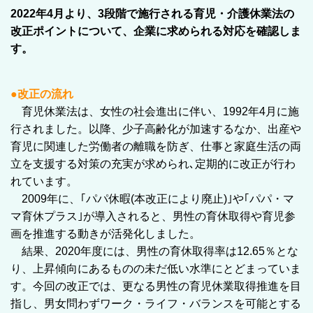
2022年4月より、3段階で施行される育児・介護休業法の
改正ポイントについて、企業に求められる対応を確認しま
す。
●改正の流れ
育児休業法は、女性の社会進出に伴い、1992年4月に施
行されました。以降、少子高齢化が加速するなか、出産や
育児に関連した労働者の離職を防ぎ、仕事と家庭生活の両
立を支援する対策の充実が求められ､定期的に改正が行わ
れています。
2009年に、｢パパ休暇(本改正により廃止)｣や｢パパ・マ
マ育休プラス｣が導入されると、男性の育休取得や育児参
画を推進する動きが活発化しました。
結果、2020年度には、男性の育休取得率は12.65％とな
り、上昇傾向にあるものの未だ低い水準にとどまっていま
す。今回の改正では、更なる男性の育児休業取得推進を目
指し、男女問わずワーク・ライフ・バランスを可能とする