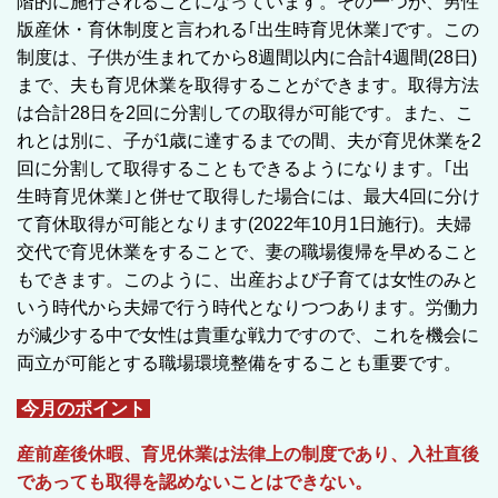
階的に施行されることになっています。その一つが、男性
版産休・育休制度と言われる｢出生時育児休業｣です。この
制度は、子供が生まれてから8週間以内に合計4週間(28日)
まで、夫も育児休業を取得することができます。取得方法
は合計28日を2回に分割しての取得が可能です。また、こ
れとは別に、子が1歳に達するまでの間、夫が育児休業を2
回に分割して取得することもできるようになります。｢出
生時育児休業｣と併せて取得した場合には、最大4回に分け
て育休取得が可能となります(2022年10月1日施行)。夫婦
交代で育児休業をすることで、妻の職場復帰を早めること
もできます。このように、出産および子育ては女性のみと
いう時代から夫婦で行う時代となりつつあります。労働力
が減少する中で女性は貴重な戦力ですので、これを機会に
両立が可能とする職場環境整備をすることも重要です。
今月のポイント
産前産後休暇、育児休業は法律上の制度であり、入社直後
であっても取得を認めないことはできない。