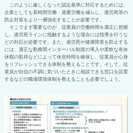
このように厳しくなった認定基準に対応するためには、
企業としても長時間労働・過重労働を減らし、過労死等の
防止対策をより一層強化することが必要です。
そこでまず重要なのが、従業員の労働時間を適正に把握
し、過労死ラインに抵触するような場合には指導を行うな
どの対応が必要です。また、過労死や健康障害を防止する
には、適正な勤務間インターバル制度の導入や柔軟な有休
休暇の取得などによって休息時間を確保し、従業員が心身
をリフレッシュできる体制を整えることです。そして、従
業員が自信の不調に気づいたときに相談できる窓口を設置
するなどの職場環境体制を整えることも必要でしょう。