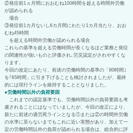
②発症前1ヵ月間におおむね100時間を超える時間外労働
が認められる
場合
③
発症前1カ月ないし6カ月間にわたり1カ月当たり、おお
むね45時間
を超える時間外労働が認められる場合
これらの基準を超える労働時間が長くなるほど業務と発症
の関連性が強いものと評価され､労災認定がされやすくな
ります。
今回の改定にあたり、前述の労働時間の基準の「80時間｣
を｢65時間」
に引き下げることも検討されましたが、最終
的には現行ラインを維持することとなりました。
●労働時間以外の負荷要因
これまでの認定基準でも、労働時間以外の負荷要因も考
慮されることにはなっていましたが、今回の改正により、
新たに前述の過労死ラインとなる①または②の時間外労働
の水準に至らないまでもこれに近い実態があり、加えて一
定の労働時間以外の負荷が認められる場合は、総合的に評