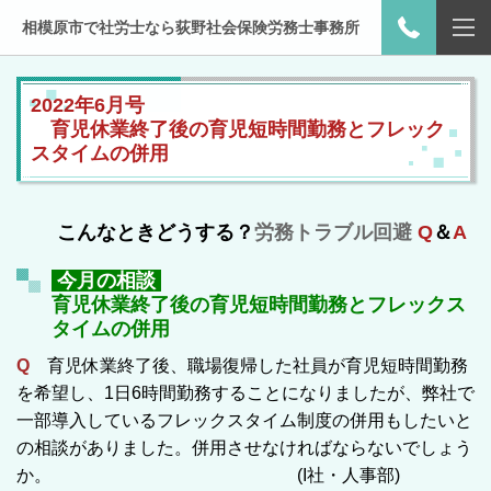
相模原市で社労士なら荻野社会保険労務士事務所
2022年6月号
育児休業終了後の育児短時間勤務とフレック
スタイムの併用
こんなときどうする
？
労務トラブル回避
Q
＆
A
今月の相談
育児休業終了後の育児短時間勤務とフレックス
タイムの併用
Q
育児休業終了後、職場復帰した社員が育児短時間勤務
を希望し、1日6時間勤務することになりましたが、弊社で
一部導入しているフレックスタイム制度の併用もしたいと
の相談がありました。併用させなければならないでしょう
か。 (I社・人事部)