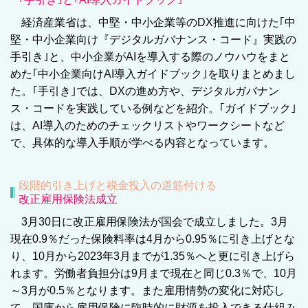
経済産業省は、中堅・中小企業等のDX推進に向けた｢中
堅・中小企業向け『デジタルガバナンス・コード』実践の
手引き｣と、中小企業がAIを導入する際のノウハウをまと
めた｢中小企業向けAI導入ガイドブック｣を取りまとめまし
た。｢手引き｣では、DXの進め方や、デジタルガバナン
ス・コードを実践している例などを紹介。｢ガイドブック｣
は、AI導入のためのチェックリストやワークシートなど
で、具体的な導入手順が学べる内容となっています。
段階的引き上げと税金投入の道筋付ける
改正雇用保険法成立
3月30日に改正雇用保険法が国会で成立しました。3月
現在0.9％だった保険料率は4月から0.95％に引き上げとな
り、10月から2023年3月までが1.35％へと更に引き上げら
れます。労働者負担分は9月まで現在と同じ0.3％で、10月
～3月が0.5％となります。また雇用情勢の変化に対応し
て、国庫から雇用保険に臨時的に財源を投入できる仕組み