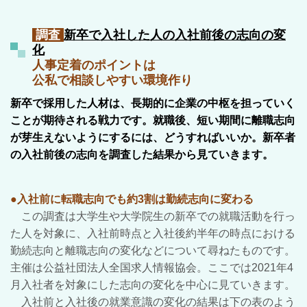
調査
新卒で入社した人の入社前後の志向の変
化
人事定着のポイントは
公私で相談しやすい環境作り
新卒で採用した人材は、長期的に企業の中枢を担っていく
ことが期待される戦力です。就職後、短い期間に離職志向
が芽生えないようにするには、どうすればいいか。新卒者
の入社前後の志向を調査した結果から見ていきます。
●入社前に転職志向でも約3割は勤続志向に変わる
この調査は大学生や大学院生の新卒での就職活動を行っ
た人を対象に、入社前時点と入社後約半年の時点における
勤続志向と離職志向の変化などについて尋ねたものです。
主催は公益社団法人全国求人情報協会。ここでは2021年4
月入社者を対象にした志向の変化を中心に見ていきます。
入社前と入社後の就業意識の変化の結果は下の表のよう