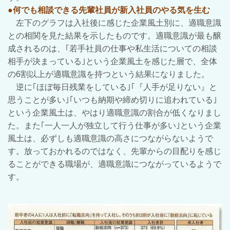
●何でも相談できる先輩社員が新入社員のやる気を生む
左下のグラフは入社後に感じた企業風土別に、適職意識
との相関を見た結果を示したものです。適職意識が最も醸
成されるのは、｢若手社員の仕事や私生活についての相談
相手が決まっている｣という企業風土を感じた層で、全体
の6割以上が適職意識を持つという結果になりました。
逆に｢ほぼ毎日残業をしている｣｢『人手が足りない』と
思うことが多い｣｢いつも納期や締め切りに追われている｣
という企業風土は、やはり適職意識の割合が低くなりまし
た。また｢一人一人が独立して行う仕事が多い｣という企業
風土は、必ずしも適職意識の高さにつながらないようで
す。放っておかれるのではなく、先輩からの目配りを感じ
ることができる職場が、適職意識につながっているようで
す。