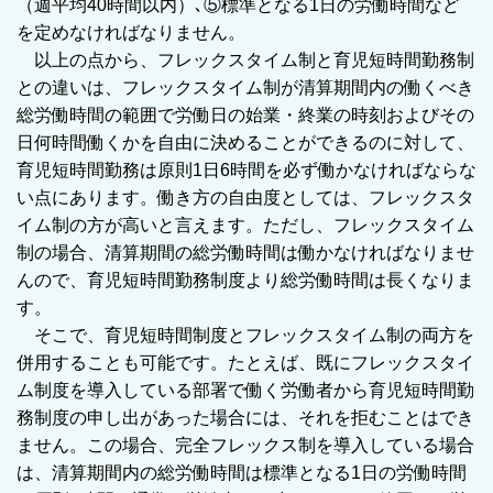
（週平均40時間以内）､⑤標準となる1日の労働時間など
を定めなければなりません。
以上の点から、フレックスタイム制と育児短時間勤務制
との違いは、フレックスタイム制が清算期間内の働くべき
総労働時間の範囲で労働日の始業・終業の時刻およびその
日何時間働くかを自由に決めることができるのに対して、
育児短時間勤務は原則1日6時間を必ず働かなければならな
い点にあります。働き方の自由度としては、フレックスタ
イム制の方が高いと言えます。ただし、フレックスタイム
制の場合、清算期間の総労働時間は働かなければなりませ
んので、育児短時間勤務制度より総労働時間は長くなりま
す。
そこで、育児短時間制度とフレックスタイム制の両方を
併用することも可能です。たとえば、既にフレックスタイ
ム制度を導入している部署で働く労働者から育児短時間勤
務制度の申し出があった場合には、それを拒むことはでき
ません。この場合、完全フレックス制を導入している場合
は、清算期間内の総労働時間は標準となる1日の労働時間