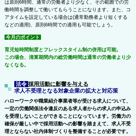
は原則6時間、通常の労働者より少なく、その範囲での労
働時間を調整して働いてもらうことになります。また、コ
アタイムを設定している場合は(通常勤務者より短くする
などの適用)、原則6時間での適用も可能でしょう。
今月のポイント
育児短時間制度とフレックスタイム制の併用は可能。
この場合、清算期間内の総労働時間は通常の労働者より少
なくなる。
法令
採用活動に影響を与える
求人不受理となる対象企業の拡大と対応策
ハローワークや職業紹介事業者等が受ける求人について、
一定の労働関係法令違反のある求人者からの求人の申込み
を受理しないことができることになっています。労働力の
確保が厳しい中で採用活動への影響を踏まえて、求人不受
理とならない社内体制づくりを整備することが必要です。