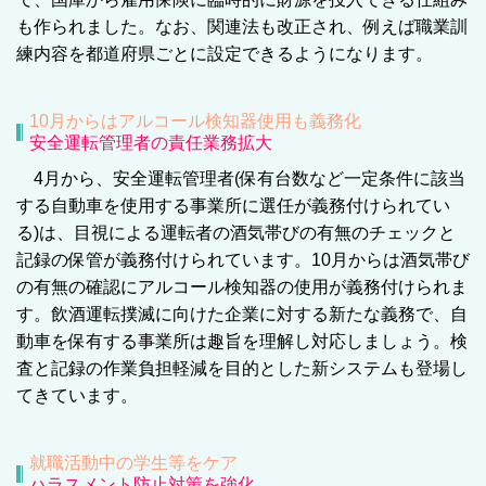
も作られました。なお、関連法も改正され、例えば職業訓
練内容を都道府県ごとに設定できるようになります。
10月からはアルコール検知器使用も義務化
安全運転管理者の責任業務拡大
4月から、安全運転管理者(保有台数など一定条件に該当
する自動車を使用する事業所に選任が義務付けられてい
る)は、目視による運転者の酒気帯びの有無のチェックと
記録の保管が義務付けられています。10月からは酒気帯び
の有無の確認にアルコール検知器の使用が義務付けられま
す。飲酒運転撲滅に向けた企業に対する新たな義務で、自
動車を保有する事業所は趣旨を理解し対応しましょう。検
査と記録の作業負担軽減を目的とした新システムも登場し
てきています。
就職活動中の学生等をケア
ハラスメント防止対策を強化