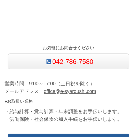
お気軽にお問合せください
042-786-7580
営業時間 9:00～17:00（土日祝を除く）
メールアドレス
office@e-syaroushi.com
●お取扱い業務
・給与計算・賞与計算・年末調整をお手伝いします。
・労働保険・社会保険の加入手続をお手伝いします。