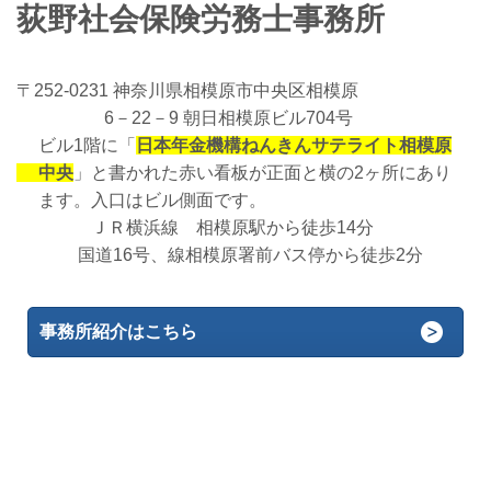
荻野社会保険労務士事務所
〒252-0231 神奈川県相模原市中央区相模原
6－22－9 朝日相模原ビル704号
ビル1階に「
日本年金機構ねんき
んサテライト
相模原
中央
」と書かれた赤い看板が正面と横の2ヶ所にあり
ます。入口はビル側面です。
ＪＲ横浜線 相模原駅から徒歩14分
国道16号、線相模原署前バス停から徒歩2分
事務所紹介はこちら