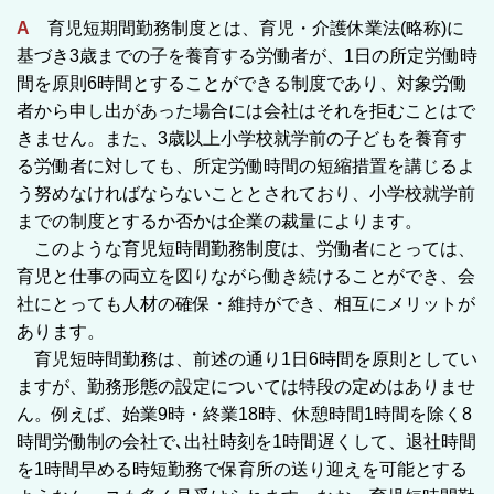
A
育児短期間勤務制度とは、育児・介護休業法(略称)に
基づき3歳までの子を養育する労働者が、1日の所定労働時
間を原則6時間とすることができる制度であり、対象労働
者から申し出があった場合には会社はそれを拒むことはで
きません。また、3歳以上小学校就学前の子どもを養育す
る労働者に対しても、所定労働時間の短縮措置を講じるよ
う努めなければならないこととされており、小学校就学前
までの制度とするか否かは企業の裁量によります。
このような育児短時間勤務制度は、労働者にとっては、
育児と仕事の両立を図りながら働き続けることができ、会
社にとっても人材の確保・維持ができ、相互にメリットが
あります。
育児短時間勤務は、前述の通り1日6時間を原則としてい
ますが、勤務形態の設定については特段の定めはありませ
ん。例えば、始業9時・終業18時、休憩時間1時間を除く8
時間労働制の会社で､出社時刻を1時間遅くして、退社時間
を1時間早める時短勤務で保育所の送り迎えを可能とする