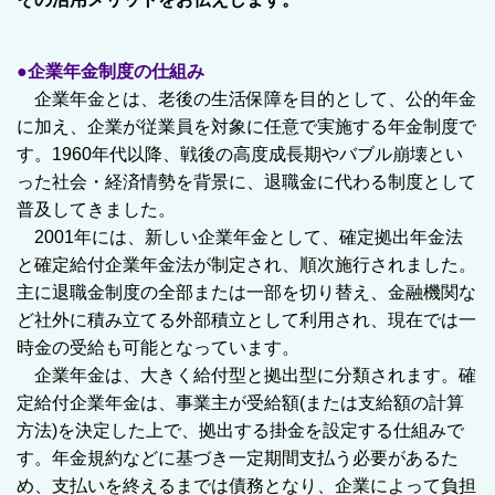
●企業年金制度の仕組み
企業年金とは、老後の生活保障を目的として、公的年金
に加え、企業が従業員を対象に任意で実施する年金制度で
す。1960年代以降、戦後の高度成長期やバブル崩壊とい
った社会・経済情勢を背景に、退職金に代わる制度として
普及してきました。
2001年には、新しい企業年金として、確定拠出年金法
と確定給付企業年金法が制定され、順次施行されました。
主に退職金制度の全部または一部を切り替え、金融機関な
ど社外に積み立てる外部積立として利用され、現在では一
時金の受給も可能となっています。
企業年金は、大きく給付型と拠出型に分類されます。確
定給付企業年金は、事業主が受給額(または支給額の計算
方法)を決定した上で、拠出する掛金を設定する仕組みで
す。年金規約などに基づき一定期間支払う必要があるた
め、支払いを終えるまでは債務となり、企業によって負担