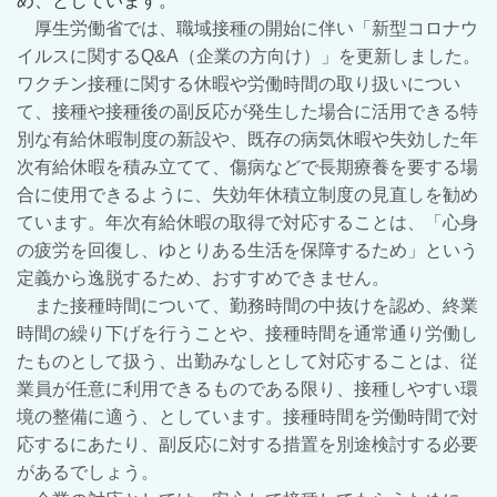
め、としています。
厚生労働省では、職域接種の開始に伴い「新型コロナウ
イルスに関するQ&A（企業の方向け）」を更新しました。
ワクチン接種に関する休暇や労働時間の取り扱いについ
て、接種や接種後の副反応が発生した場合に活用できる特
別な有給休暇制度の新設や、既存の病気休暇や失効した年
次有給休暇を積み立てて、傷病などで長期療養を要する場
合に使用できるように、失効年休積立制度の見直しを勧め
ています。年次有給休暇の取得で対応することは、「心身
の疲労を回復し、ゆとりある生活を保障するため」という
定義から逸脱するため、おすすめできません。
また接種時間について、勤務時間の中抜けを認め、終業
時間の繰り下げを行うことや、接種時間を通常通り労働し
たものとして扱う、出勤みなしとして対応することは、従
業員が任意に利用できるものである限り、接種しやすい環
境の整備に適う、としています。接種時間を労働時間で対
応するにあたり、副反応に対する措置を別途検討する必要
があるでしょう。