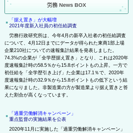
労務 News BOX
「据え置き」が大幅増
2021年度新入社員の初任給調査
労務行政研究所は、今年4月の新卒入社者の初任給調査
について、4月12日までにデータが得られた東商1
部上場
企業210社についての速報集計結果を発表しました。
74.3%の企業が「全学歴据え置き」となり、これは2020年
度速報集計時の58.5％から15.8ポイントもの上昇。一方で
初任給を「全学歴引き上げ」た企業は17.1％で、2020年
度速報集計時の32.9％から15.8ポイントもの低下という結
果になりました。非製造業の方が製造業より据え置きと答
えた割合が高くなっています。
「過重労働解消キャンペーン」
重点監督の実施結果を公表
2020年11月に実施した「過重労働解消キャンペーン」