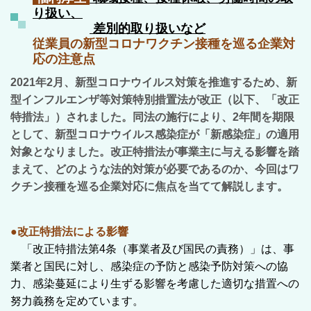
り扱い、
差別的取り扱いなど
従業員の新型コロナワクチン接種を巡る企業対
応の注意点
2021年2月、新型コロナウイルス対策を推進するため、新
型インフルエンザ等対策特別措置法が改正（以下、「改正
特措法」）されました。同法の施行により、2年間を期限
として、新型コロナウイルス感染症が「新感染症」の適用
対象となりました。改正特措法が事業主に与える影響を踏
まえて、どのような法的対策が必要であるのか、今回はワ
クチン接種を巡る企業対応に焦点を当てて解説します。
●改正特措法による影響
「改正特措法第4条（事業者及び国民の責務）」は、事
業者と国民に対し、感染症の予防と感染予防対策への協
力、感染蔓延により生ずる影響を考慮した適切な措置への
努力義務を定めています。