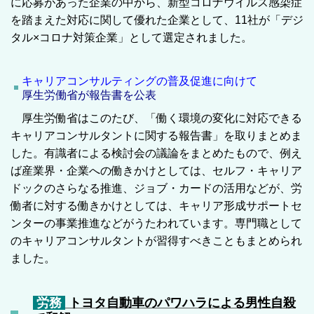
に応募があった企業の中から、新型コロナウイルス感染症
を踏まえた対応に関して優れた企業として、11社が「デジ
タル×コロナ対策企業」として選定されました。
キャリアコンサルティングの普及促進に向けて
厚生労働省が報告書を公表
厚生労働省はこのたび、「働く環境の変化に対応できる
キャリアコンサルタントに関する報告書」を取りまとめま
した。有識者による検討会の議論をまとめたもので、例え
ば産業界・企業への働きかけとしては、セルフ・キャリア
ドックのさらなる推進、ジョブ・カードの活用などが、労
働者に対する働きかけとしては、キャリア形成サポートセ
ンターの事業推進などがうたわれています。専門職として
のキャリアコンサルタントが習得すべきこともまとめられ
ました。
労務
トヨタ自動車のパワハラによる男性自殺