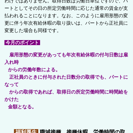
わけではありません。取得日数は労働日単位ですので、パ
ートとしてその日の所定労働時間に応じた通常の賃金が支
払われることになります。なお、このように雇用形態の変
更に伴う年次有給休暇の取り扱いは、パートから正社員に
変更した場合も同様です。
今月のポイント
雇用形態の変更があっても年次有給休暇の付与日数は
雇
入れ時
からの労働年数による。
正社員のときに付与された日数分の取得でも、
パートに
なって
からの取得であれば、
取得日の所定労働時間に時間給を
かけた
金額となる。
福利厚生
職域接種、接種休暇、労働時間の取