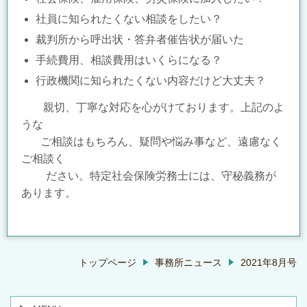
社員に知られたくない相談をしたい？
裁判所から呼出状・答弁者催告状が届いた
手続費用、相談費用はいくらになる？
行政機関に知られたくない内容だけど大丈夫？
親切、丁寧な対応を心がけております。上記のよ
うな
ご
相談はもちろん、
疑問や悩
み事など、遠慮なく
ご相談く
ださい。特定社会保険労務士には、守秘義務が
あります。
トップページ
事務所ニュース
2021年8月号