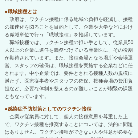
●職域接種とは
政府は、ワクチン接種に係る地域の負担を軽減し、接種
の加速化を図ることを目的として、企業や大学などにおけ
る職域単位で行う「職域接種」を推奨しています。
職域接種では、ワクチン接種の担い手として、従業員50
人以上の企業に選任を義務づけている産業医に、その役割
が期待されています。また、接種会場となる場所や会場運
営、スタッフの確保は、職域接種を実施する企業などに任
されます。中小企業では、要件とされる接種人数の規模に
満たず、医療従事者やスタッフの確保、接種会場の費用負
担など、必要な体制を整えるのが難しいことが喫緊の課題
ともなっています。
●
感染症予防対策としてのワクチン接種
企業が従業員に対して、個人の接種意思を尊重した上
で、ワクチン接種を推奨することについては、法的に問題
はありません。ワクチン接種ができない人や注意が必要な