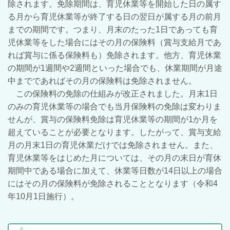
除されます。免除期間は、育児休業等を開始した日の属す
る月から育児休業等が終了する日の翌日が属する月の前月
までの期間です。つまり、月末のたった1日であっても育
児休業等をした場合にはその月の保険料（賞与支給月であ
れば賞与に係る保険料も）免除されます。他方、育児休業
の期間が1週間や2週間といった場合でも、休業期間が月途
中までであればその月の保険料は免除されません。
この保険料の免除の仕組みが改正されました。月末1日
のみの育児休業等の場合でも当月保険料の免除は変わりま
せんが、賞与の保険料免除は育児休業等の期間が1か月を
超えていることが必要となります。したがって、賞与支給
月の月末1日の育児休業だけでは免除されません。また、
育児休業等をはじめた月については、その月の末日が育休
期間中である場合に加えて、休業等日数が14日以上の場合
にはその月の保険料が免除されることとなります（令和4
年10月1日施行）。