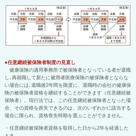
●任意継続被保険者制度の見直し
健康保険の適用事務所で被保険者となっている者が退職
し､再就職して新たに被用者医療保険の被保険者とならな
い場合には､退職後2年間を限度に、退職時の会社の健康保
険の被保険者資格を継続することができます（任意継続被
保険者）。現行法では、この任意継続被保険者となった場
合、その資格を喪失できるのは、次のいずれかに該当する
場合に限られ、資格喪失時期を選ぶことができません。
・任意継続被保険者資格を取得した日から2年を経過した
とき