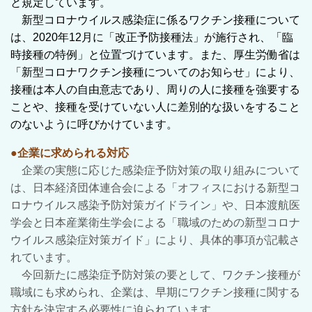
と規定しています。
新型コロナウイルス感染症に係るワクチン接種について
は、2020年12月に「改正予防接種法」が施行され、「臨
時接種の特例」と位置づけています。また、厚生労働省は
「新型コロナワクチン接種についてのお知らせ」により、
接種は本人の自由意志であり、周りの人に接種を強要する
ことや、接種を受けていない人に差別的な扱いをすること
のないように呼びかけています。
●企業に求められる対応
企業の実態に応じた感染症予防対策の取り組みについて
は、日本経済団体連合会による「オフィスにおける新型コ
ロナウイルス感染予防対策ガイドライン」や、日本渡航医
学会と日本産業衛生学会による「職域のための新型コロナ
ウイルス感染症対策ガイド」により、具体的事項が記載さ
れています。
今回新たに感染症予防対策の要として、ワクチン接種が
職域にも求められ、企業は、早期にワクチン接種に関する
方針を決定する必要性に迫られています。