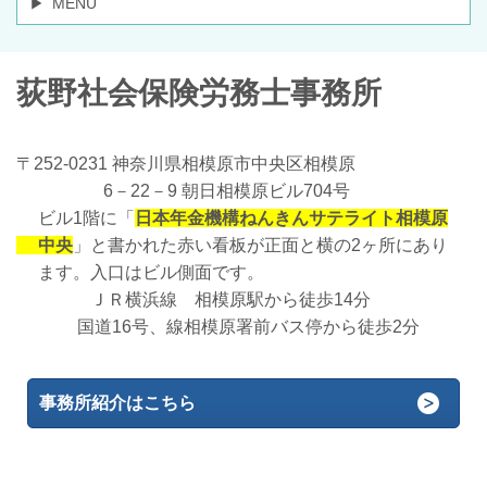
MENU
荻野社会保険労務士事務所
〒252-0231 神奈川県相模原市中央区相模原
6－22－9 朝日相模原ビル704号
ビル1階に「
日本年金機構ねんき
んサテライト
相模原
中央
」と書かれた赤い看板が正面と横の2ヶ所にあり
ます。入口はビル側面です。
ＪＲ横浜線 相模原駅から徒歩14分
国道16号、線相模原署前バス停から徒歩2分
事務所紹介はこちら