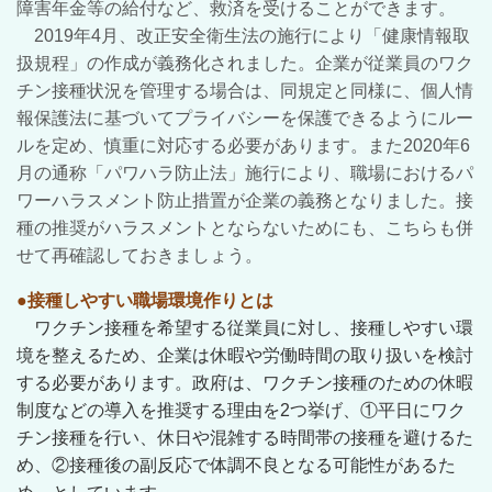
障害年金等の給付など、救済を受けることができます。
2019年4月、改正安全衛生法の施行により「健康情報取
扱規程」の作成が義務化されました。企業が従業員のワク
チン接種状況を管理する場合は、同規定と同様に、個人情
報保護法に基づいてプライバシーを保護できるようにルー
ルを定め、慎重に対応する必要があります。また2020年6
月の通称「パワハラ防止法」施行により、職場におけるパ
ワーハラスメント防止措置が企業の義務となりました。接
種の推奨がハラスメントとならないためにも、こちらも併
せて再確認しておきましょう。
●接種しやすい職場環境作りとは
ワクチン接種を希望する従業員に対し、接種しやすい環
境を整えるため、企業は休暇や労働時間の取り扱いを検討
する必要があります。政府は、ワクチン接種のための休暇
制度などの導入を推奨する理由を2つ挙げ、①平日にワク
チン接種を行い、休日や混雑する時間帯の接種を避けるた
め、②接種後の副反応で体調不良となる可能性があるた