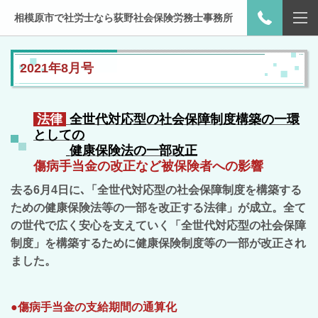
相模原市で社労士なら荻野社会保険労務士事務所
2021年8
月号
法律
全世代対応型の社会保障制度構築の一環
としての
健康保険法の一部改正
傷病手当金の改正など被保険者への影響
去る6月4日に､「全世代対応型の社会保障制度を構築する
ための健康保険法等の一部を改正する法律」が成立。全て
の世代で広く安心を支えていく「全世代対応型の社会保障
制度」を構築するために健康保険制度等の一部が改正され
ました。
●傷病手当金の支給期間の通算化